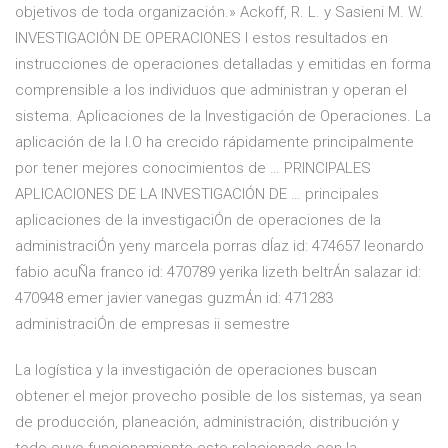
objetivos de toda organización.» Ackoff, R. L. y Sasieni M. W.
INVESTIGACIÓN DE OPERACIONES I estos resultados en
instrucciones de operaciones detalladas y emitidas en forma
comprensible a los individuos que administran y operan el
sistema. Aplicaciones de la Investigación de Operaciones. La
aplicación de la I.O ha crecido rápidamente principalmente
por tener mejores conocimientos de … PRINCIPALES
APLICACIONES DE LA INVESTIGACIÓN DE … principales
aplicaciones de la investigaciÓn de operaciones de la
administraciÓn yeny marcela porras dÍaz id: 474657 leonardo
fabio acuÑa franco id: 470789 yerika lizeth beltrÁn salazar id:
470948 emer javier vanegas guzmÁn id: 471283
administraciÓn de empresas ii semestre
La logística y la investigación de operaciones buscan
obtener el mejor provecho posible de los sistemas, ya sean
de producción, planeación, administración, distribución y