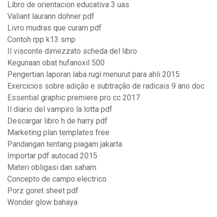
Libro de orientacion educativa 3 uas
Valiant laurann dohner pdf
Livro mudras que curam pdf
Contoh rpp k13 smp
Il visconte dimezzato scheda del libro
Kegunaan obat hufanoxil 500
Pengertian laporan laba rugi menurut para ahli 2015
Exercicios sobre adição e subtração de radicais 9 ano doc
Essential graphic premiere pro cc 2017
Il diario del vampiro la lotta pdf
Descargar libro h de harry pdf
Marketing plan templates free
Pandangan tentang piagam jakarta
Importar pdf autocad 2015
Materi obligasi dan saham
Concepto de campo electrico
Porz goret sheet pdf
Wonder glow bahaya