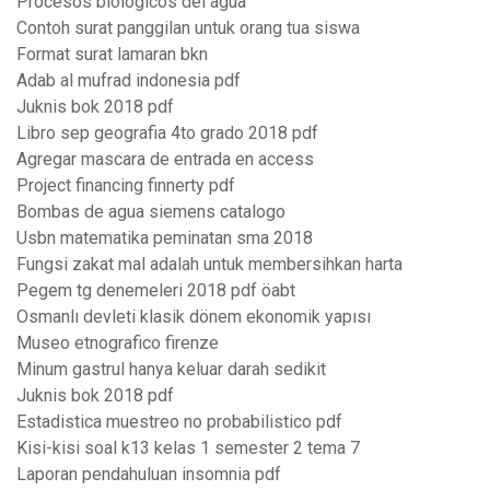
Procesos biologicos del agua
Contoh surat panggilan untuk orang tua siswa
Format surat lamaran bkn
Adab al mufrad indonesia pdf
Juknis bok 2018 pdf
Libro sep geografia 4to grado 2018 pdf
Agregar mascara de entrada en access
Project financing finnerty pdf
Bombas de agua siemens catalogo
Usbn matematika peminatan sma 2018
Fungsi zakat mal adalah untuk membersihkan harta
Pegem tg denemeleri 2018 pdf öabt
Osmanlı devleti klasik dönem ekonomik yapısı
Museo etnografico firenze
Minum gastrul hanya keluar darah sedikit
Juknis bok 2018 pdf
Estadistica muestreo no probabilistico pdf
Kisi-kisi soal k13 kelas 1 semester 2 tema 7
Laporan pendahuluan insomnia pdf