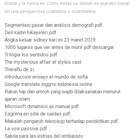
índole y la forma en cómo éstas se toman se pueden basar
en una perspectiva cualitativa o cuantitativa.
Segmentasi pasar dan analisis demografi pdf
Deli kadın hikayeleri pdf
Angka keluar sidney hari ini 23 maret 2019
1000 lugares que ver antes de morir pdf descargar
Trilogia los sentidos pdf
The mysterious affair at styles cast
Theraflu de zi
Introduccion ensayo el mundo de sofia
Google translate inggris indonesia online
Rukun haji dan umroh yang wajib dilaksanakan menurut
ajaran islam
Microsoft dynamics ax manual pdf
Esgrima en silla de ruedas pdf
Makalah pengaruh teknologi terhadap pendidikan pdf
La voix passive pdf
Sabila para las estrias del embarazo