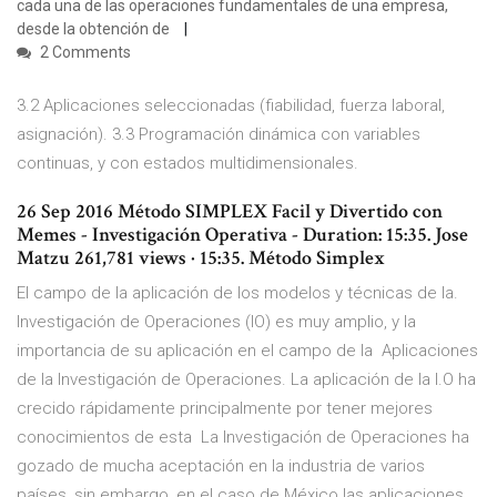
cada una de las operaciones fundamentales de una empresa,
desde la obtención de
2 Comments
3.2 Aplicaciones seleccionadas (fiabilidad, fuerza laboral,
asignación). 3.3 Programación dinámica con variables
continuas, y con estados multidimensionales.
26 Sep 2016 Método SIMPLEX Facil y Divertido con
Memes - Investigación Operativa - Duration: 15:35. Jose
Matzu 261,781 views · 15:35. Método Simplex
El campo de la aplicación de los modelos y técnicas de la.
Investigación de Operaciones (IO) es muy amplio, y la
importancia de su aplicación en el campo de la Aplicaciones
de la Investigación de Operaciones. La aplicación de la I.O ha
crecido rápidamente principalmente por tener mejores
conocimientos de esta La Investigación de Operaciones ha
gozado de mucha aceptación en la industria de varios
países, sin embargo, en el caso de México las aplicaciones