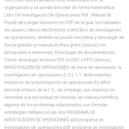
todo cuyo funcionamiento este relacionado con la
organización y se pueda describir de forma matemática.
Libro De Investigacion De Operaciones.Pdf - Manual de ...
Puede descargar versiones en PDF de la guía, los manuales
de usuario y libros electrónicos sobre libro de investigacion
de operaciones, también se puede encontrar y descargar de
forma gratuita un manual en línea gratis (avisos) con
principiante e intermedio, Descargas de documentación,
Puede descargar archivos PDF (o DOC y PPT) acerca L
INVESTIGACIÓN DE OPERACIONES de toma de decisiones: la
investigación de operaciones (I. O.). 1.1. Antecedentes
históricos de la investigación de operaciones Es difícil
precisar el inicio de la I. O., sin embargo, sus orígenes se
remontan a la necesidad de resolver, de manera científica,
algunos de los problemas relacionados con formular
estrategias militares en las dos PROGRAMA DE
INVESTIGACION DE OPERACIONES.pdf programa de
investigacion de operaciones.pdf. programa de investigacion