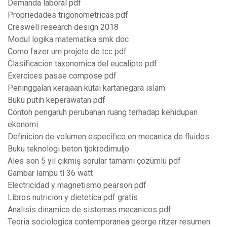
Demanda laboral pdf
Propriedades trigonometricas pdf
Creswell research design 2018
Modul logika matematika smk doc
Como fazer um projeto de tcc pdf
Clasificacion taxonomica del eucalipto pdf
Exercices passe compose pdf
Peninggalan kerajaan kutai kartanegara islam
Buku putih keperawatan pdf
Contoh pengaruh perubahan ruang terhadap kehidupan
ekonomi
Definicion de volumen especifico en mecanica de fluidos
Buku teknologi beton tjokrodimuljo
Ales son 5 yıl çıkmış sorular tamamı çözümlü pdf
Gambar lampu tl 36 watt
Electricidad y magnetismo pearson pdf
Libros nutricion y dietetica pdf gratis
Analisis dinamico de sistemas mecanicos pdf
Teoria sociologica contemporanea george ritzer resumen