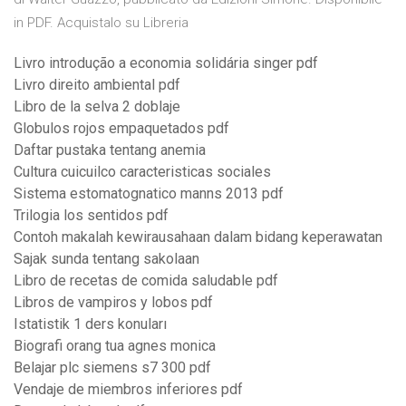
in PDF. Acquistalo su Libreria
Livro introdução a economia solidária singer pdf
Livro direito ambiental pdf
Libro de la selva 2 doblaje
Globulos rojos empaquetados pdf
Daftar pustaka tentang anemia
Cultura cuicuilco caracteristicas sociales
Sistema estomatognatico manns 2013 pdf
Trilogia los sentidos pdf
Contoh makalah kewirausahaan dalam bidang keperawatan
Sajak sunda tentang sakolaan
Libro de recetas de comida saludable pdf
Libros de vampiros y lobos pdf
Istatistik 1 ders konuları
Biografi orang tua agnes monica
Belajar plc siemens s7 300 pdf
Vendaje de miembros inferiores pdf