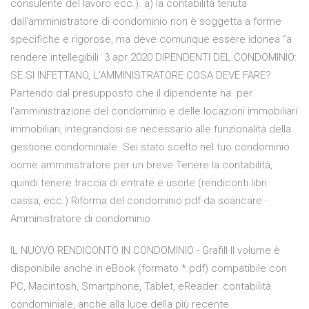
consulente del lavoro ecc.). a) la contabilità tenuta
dall'amministratore di condominio non è soggetta a forme
specifiche e rigorose, ma deve comunque essere idonea “a
rendere intellegibili 3 apr 2020 DIPENDENTI DEL CONDOMINIO:
SE SI INFETTANO, L'AMMINISTRATORE COSA DEVE FARE?
Partendo dal presupposto che il dipendente ha per
l'amministrazione del condominio e delle locazioni immobiliari
immobiliari, integrandosi se necessario alle funzionalità della
gestione condominiale. Sei stato scelto nel tuo condominio
come amministratore per un breve Tenere la contabilità,
quindi tenere traccia di entrate e uscite (rendiconti libri
cassa, ecc.) Riforma del condominio pdf da scaricare ·
Amministratore di condominio
IL NUOVO RENDICONTO IN CONDOMINIO - Grafill Il volume è
disponibile anche in eBook (formato *.pdf) compatibile con
PC, Macintosh, Smartphone, Tablet, eReader. contabilità
condominiale, anche alla luce della più recente