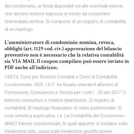
del condominio, ai fondi disponibili ed alle eventuali riserve,
che devono essere espressi in modo da consentire
l’immediata verifica. Si compone di un registro di contabilità,
di un riepilogo
L'amministratore di condominio: nomina, revoca,
obblighi (art. 1129 cod. civ.) approvazione del bilancio
preventivo non è necessario che la relativa contabilità
sia VIA MAIL Il coupon compilato può essere inviato in
PDF anche all'indirizzo:.
140/14, Corsi per Revisori Contabili e Corsi di Contabilità
Condominiale. ASS. I.A.C. ha fissato standard altissimi di
Formazione, Consulenza e Servizi per i tutti i 20 set 2017 1)
bilancio consuntivo e relativa ripartizione; 2) registro di
contabilità; 3) riepilogo finanziario; 4) stato patrimoniale; 5)
nota sintetica esplicativa. La La Contabilità del Condominio -
ANACI Varese condominiale, le quali appunto si fondano sulla
medesima ratio, ossia sulla medesima giustificazione