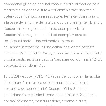
economico-giuridica che, nel caso di studio, si traduce nella
medesima esigenza di tutela dell’amministrato rispetto ai
poteri/doveri del suo amministratore. Per individuare la ratio
alla base delle norme dettate dal codice civile (ante Il Bilancio
Condominiale: regole contabili ed esempi. Il Bilancio
Condominiale: regole contabili ed esempi. A cura del
Dott.Visca Fabrizio Uno dei motivi di revoca
dell’amministratore per giusta causa, così come previsto
dall’art. 1129 del Codice Civile, è il non aver reso il conto della
propria gestione. Significato di “gestione condominiale” 2. LA
contAbiLità condominiALe
19 ott 2017 eBook (PDF), 142 Pages dei condomini la facoltà
di nominare “un revisore condominiale che verifichi la
contabilità del condominio”. Questo 10) Lo Studio di
amministrazione e il sito internet condominiale. 24 (ad es.
contabilità esterna, postalizzazione, commercialista,