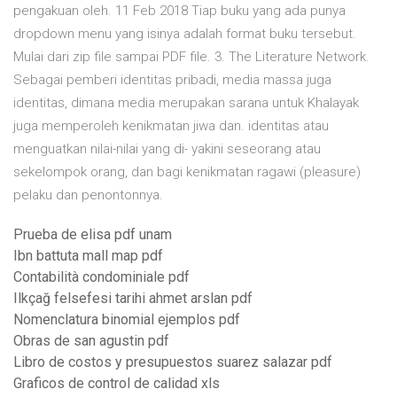
pengakuan oleh. 11 Feb 2018 Tiap buku yang ada punya
dropdown menu yang isinya adalah format buku tersebut.
Mulai dari zip file sampai PDF file. 3. The Literature Network.
Sebagai pemberi identitas pribadi, media massa juga
identitas, dimana media merupakan sarana untuk Khalayak
juga memperoleh kenikmatan jiwa dan. identitas atau
menguatkan nilai-nilai yang di- yakini seseorang atau
sekelompok orang, dan bagi kenikmatan ragawi (pleasure)
pelaku dan penontonnya.
Prueba de elisa pdf unam
Ibn battuta mall map pdf
Contabilità condominiale pdf
Ilkçağ felsefesi tarihi ahmet arslan pdf
Nomenclatura binomial ejemplos pdf
Obras de san agustin pdf
Libro de costos y presupuestos suarez salazar pdf
Graficos de control de calidad xls