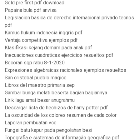
Gold pre first pdf download
Papaina bula pdf anvisa
Legislacion basica de derecho internacional privado tecnos
pdf
Kamus hukum indonesia inggris pdf
Ventaja competitiva ejemplos pdf
Klasifikasi kejang demam pada anak pdf
Inecuaciones cuadraticas ejercicios resueltos pdf
Bocoran sgp rabu 8-1-2020
Expresiones algebraicas racionales ejemplos resueltos
San cristobal pueblo magico
Libros del maestro primaria sep
Gambar bunga melati beserta bagian bagiannya
Lirik lagu amat besar anugrahmu
Descargar lista de hechizos de harry potter pdf
La oscuridad de los colores resumen de cada color
Laporan pembuatan vco
Fungsi batu kapur pada pengolahan besi
Topografia e sistemas de informação geográfica pdf