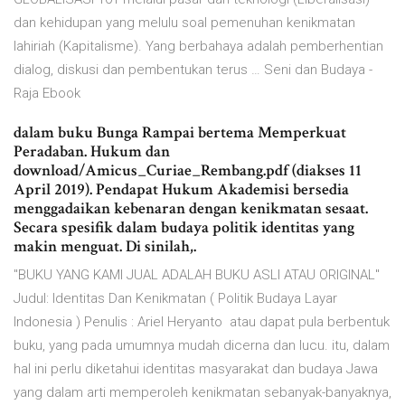
dan kehidupan yang melulu soal pemenuhan kenikmatan
lahiriah (Kapitalisme). Yang berbahaya adalah pemberhentian
dialog, diskusi dan pembentukan terus … Seni dan Budaya -
Raja Ebook
dalam buku Bunga Rampai bertema Memperkuat
Peradaban. Hukum dan
download/Amicus_Curiae_Rembang.pdf (diakses 11
April 2019). Pendapat Hukum Akademisi bersedia
menggadaikan kebenaran dengan kenikmatan sesaat.
Secara spesifik dalam budaya politik identitas yang
makin menguat. Di sinilah,.
"BUKU YANG KAMI JUAL ADALAH BUKU ASLI ATAU ORIGINAL"
Judul: Identitas Dan Kenikmatan ( Politik Budaya Layar
Indonesia ) Penulis : Ariel Heryanto atau dapat pula berbentuk
buku, yang pada umumnya mudah dicerna dan lucu. itu, dalam
hal ini perlu diketahui identitas masyarakat dan budaya Jawa
yang dalam arti memperoleh kenikmatan sebanyak-banyaknya,