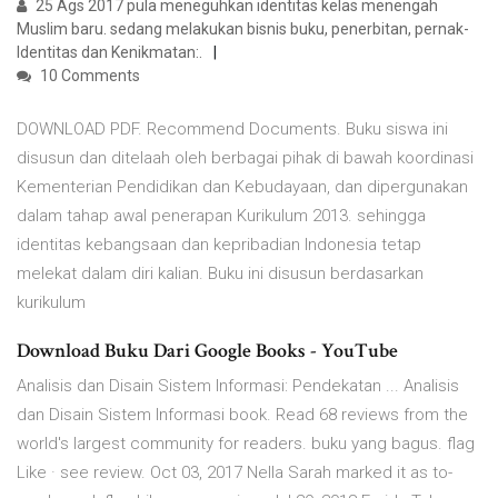
25 Ags 2017 pula meneguhkan identitas kelas menengah
Muslim baru. sedang melakukan bisnis buku, penerbitan, pernak-
Identitas dan Kenikmatan:.
10 Comments
DOWNLOAD PDF. Recommend Documents. Buku siswa ini
disusun dan ditelaah oleh berbagai pihak di bawah koordinasi
Kementerian Pendidikan dan Kebudayaan, dan dipergunakan
dalam tahap awal penerapan Kurikulum 2013. sehingga
identitas kebangsaan dan kepribadian Indonesia tetap
melekat dalam diri kalian. Buku ini disusun berdasarkan
kurikulum
Download Buku Dari Google Books - YouTube
Analisis dan Disain Sistem Informasi: Pendekatan ... Analisis
dan Disain Sistem Informasi book. Read 68 reviews from the
world's largest community for readers. buku yang bagus. flag
Like · see review. Oct 03, 2017 Nella Sarah marked it as to-