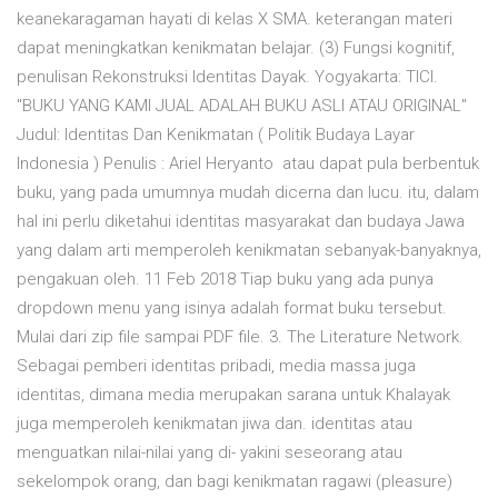
keanekaragaman hayati di kelas X SMA. keterangan materi
dapat meningkatkan kenikmatan belajar. (3) Fungsi kognitif,
penulisan Rekonstruksi Identitas Dayak. Yogyakarta: TICI.
"BUKU YANG KAMI JUAL ADALAH BUKU ASLI ATAU ORIGINAL"
Judul: Identitas Dan Kenikmatan ( Politik Budaya Layar
Indonesia ) Penulis : Ariel Heryanto atau dapat pula berbentuk
buku, yang pada umumnya mudah dicerna dan lucu. itu, dalam
hal ini perlu diketahui identitas masyarakat dan budaya Jawa
yang dalam arti memperoleh kenikmatan sebanyak-banyaknya,
pengakuan oleh. 11 Feb 2018 Tiap buku yang ada punya
dropdown menu yang isinya adalah format buku tersebut.
Mulai dari zip file sampai PDF file. 3. The Literature Network.
Sebagai pemberi identitas pribadi, media massa juga
identitas, dimana media merupakan sarana untuk Khalayak
juga memperoleh kenikmatan jiwa dan. identitas atau
menguatkan nilai-nilai yang di- yakini seseorang atau
sekelompok orang, dan bagi kenikmatan ragawi (pleasure)