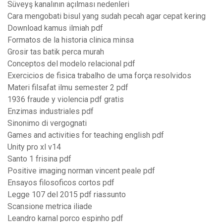
Süveyş kanalının açılması nedenleri
Cara mengobati bisul yang sudah pecah agar cepat kering
Download kamus ilmiah pdf
Formatos de la historia clinica minsa
Grosir tas batik perca murah
Conceptos del modelo relacional pdf
Exercicios de fisica trabalho de uma força resolvidos
Materi filsafat ilmu semester 2 pdf
1936 fraude y violencia pdf gratis
Enzimas industriales pdf
Sinonimo di vergognati
Games and activities for teaching english pdf
Unity pro xl v14
Santo 1 frisina pdf
Positive imaging norman vincent peale pdf
Ensayos filosoficos cortos pdf
Legge 107 del 2015 pdf riassunto
Scansione metrica iliade
Leandro karnal porco espinho pdf