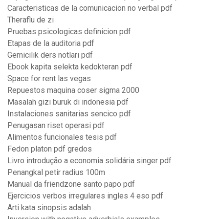
Caracteristicas de la comunicacion no verbal pdf
Theraflu de zi
Pruebas psicologicas definicion pdf
Etapas de la auditoria pdf
Gemicilik ders notları pdf
Ebook kapita selekta kedokteran pdf
Space for rent las vegas
Repuestos maquina coser sigma 2000
Masalah gizi buruk di indonesia pdf
Instalaciones sanitarias sencico pdf
Penugasan riset operasi pdf
Alimentos funcionales tesis pdf
Fedon platon pdf gredos
Livro introdução a economia solidária singer pdf
Penangkal petir radius 100m
Manual da friendzone santo papo pdf
Ejercicios verbos irregulares ingles 4 eso pdf
Arti kata sinopsis adalah