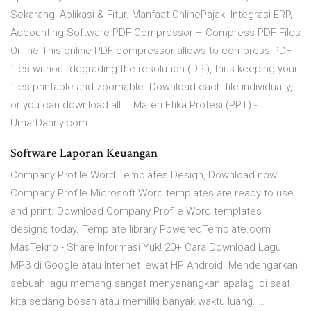
Sekarang! Aplikasi & Fitur. Manfaat OnlinePajak. Integrasi ERP,
Accounting Software PDF Compressor – Compress PDF Files
Online This online PDF compressor allows to compress PDF
files without degrading the resolution (DPI), thus keeping your
files printable and zoomable. Download each file individually,
or you can download all … Materi Etika Profesi (PPT) -
UmarDanny.com
Software Laporan Keuangan
Company Profile Word Templates Design, Download now ...
Company Profile Microsoft Word templates are ready to use
and print. Download Company Profile Word templates
designs today. Template library PoweredTemplate.com
MasTekno - Share Informasi Yuk! 20+ Cara Download Lagu
MP3 di Google atau Internet lewat HP Android. Mendengarkan
sebuah lagu memang sangat menyenangkan apalagi di saat
kita sedang bosan atau memiliki banyak waktu luang. …