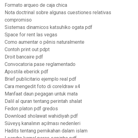
Formato arqueo de caja chica
Nota doctrinal sobre algunas cuestiones relativas
compromiso
Sistemas dinamicos katsuhiko ogata pdf
Space for rent las vegas
Como aumentar o pênis naturalmente
Contoh print out pdpt
Droit bancaire pdf
Convocatoria pase reglamentado
Apostila eberick pdf
Brief publicitario ejemplo real pdf
Cara mengedit foto di coreldraw x4
Manfaat daun pegagan untuk mata
Dalil al quran tentang perintah shalat
Fedon platon pdf gredos
Download sholawat wahidiyah pdf
Süveyş kanalının açılması nedenleri
Hadits tentang pernikahan dalam islam