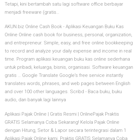
Tetapi, kini bertambah satu lagi software office berbayar
menjadi freeware (gratis…
AKUN.biz Online Cash Book - Aplikasi Keuangan Buku Kas
Online Online cash book for business, personal, organization,
and entrepreneur. Simple, easy, and free online bookkeeping
to record and analyze your daily expense and income in real
time. Program aplikasi keuangan buku kas online sederhana
untuk pribadi, keluarga, bisnis, organisasi. Software keuangan
gratis … Google Translate Google's free service instantly
translates words, phrases, and web pages between English
and over 100 other languages. Scribd - Baca buku, buku
audio, dan banyak lagi lainnya
Aplikasi Pajak Online | Gratis Resmi | OnlinePajak Praktis
GRATIS Selamanya Coba Sekarang! Kelola Pajak Online
dengan Hitung, Setor & Lapor secara terintegrasi dalam 1
Aplikasi Pajak Online kami. Praktis GRATIS Selamanya Coba