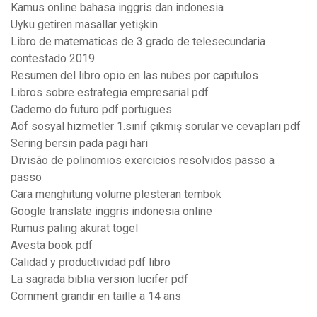
Kamus online bahasa inggris dan indonesia
Uyku getiren masallar yetişkin
Libro de matematicas de 3 grado de telesecundaria
contestado 2019
Resumen del libro opio en las nubes por capitulos
Libros sobre estrategia empresarial pdf
Caderno do futuro pdf portugues
Aöf sosyal hizmetler 1.sınıf çıkmış sorular ve cevapları pdf
Sering bersin pada pagi hari
Divisão de polinomios exercicios resolvidos passo a
passo
Cara menghitung volume plesteran tembok
Google translate inggris indonesia online
Rumus paling akurat togel
Avesta book pdf
Calidad y productividad pdf libro
La sagrada biblia version lucifer pdf
Comment grandir en taille a 14 ans