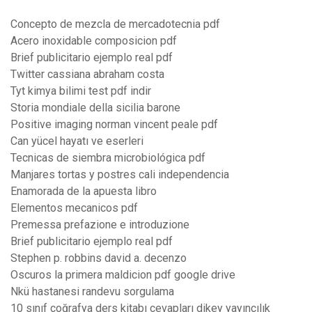
Concepto de mezcla de mercadotecnia pdf
Acero inoxidable composicion pdf
Brief publicitario ejemplo real pdf
Twitter cassiana abraham costa
Tyt kimya bilimi test pdf indir
Storia mondiale della sicilia barone
Positive imaging norman vincent peale pdf
Can yücel hayatı ve eserleri
Tecnicas de siembra microbiológica pdf
Manjares tortas y postres cali independencia
Enamorada de la apuesta libro
Elementos mecanicos pdf
Premessa prefazione e introduzione
Brief publicitario ejemplo real pdf
Stephen p. robbins david a. decenzo
Oscuros la primera maldicion pdf google drive
Nkü hastanesi randevu sorgulama
10 sınıf coğrafya ders kitabı cevapları dikey yayıncılık