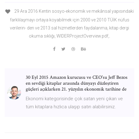
29 Ara 2016 Kentin sosyo-ekonomik ve mekânsal yapısındaki
farklılaşmayı ortaya koyabilmek için 2000 ve 2010 TÜİK nüfus
verilerin- den ve 2013 sal hizmetlerden faydalanma, kitap dergi
okuma sıklığı, WIDERProjectOverview.pdf,.
30 Eyl 2015 Amazon kurucusu ve CEO'su Jeff Bezos
en sevdiği kitaplar arasında dünyayı düzleştiren
güçleri açıklarken 21. yüzyılın ekonomik tarihine de
Ekonomi kategorisinde çok satan yeni çıkan ve
tüm kitaplara hızlıca ulaşıp satın alabilirsiniz.