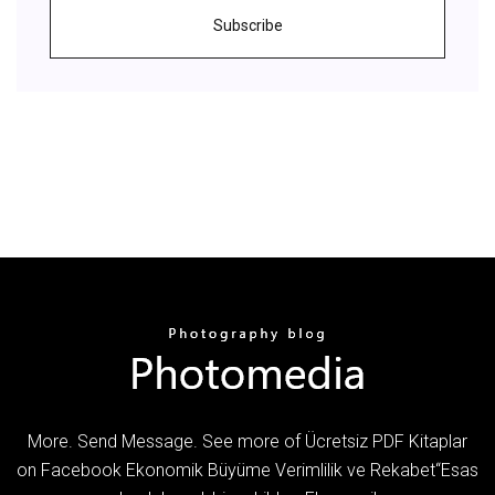
Subscribe
More. Send Message. See more of Ücretsiz PDF Kitaplar
on Facebook Ekonomik Büyüme Verimlilik ve Rekabet“Esas