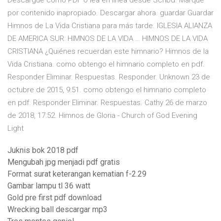
Descargue como PDF o lea en línea desde Scribd. Marque
por contenido inapropiado. Descargar ahora. guardar Guardar
Himnos de La Vida Cristiana para más tarde. IGLESIA ALIANZA
DE AMERICA SUR: HIMNOS DE LA VIDA … HIMNOS DE LA VIDA
CRISTIANA ¿Quiénes recuerdan este himnario? Himnos de la
Vida Cristiana. como obtengo el himnario completo en pdf.
Responder Eliminar. Respuestas. Responder. Unknown 23 de
octubre de 2015, 9:51. como obtengo el himnario completo
en pdf. Responder Eliminar. Respuestas. Cathy 26 de marzo
de 2018, 17:52. Himnos de Gloria - Church of God Evening
Light
Juknis bok 2018 pdf
Mengubah jpg menjadi pdf gratis
Format surat keterangan kematian f-2.29
Gambar lampu tl 36 watt
Gold pre first pdf download
Wrecking ball descargar mp3