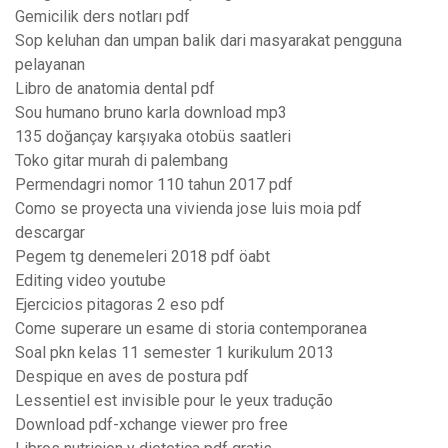
Gemicilik ders notları pdf
Sop keluhan dan umpan balik dari masyarakat pengguna
pelayanan
Libro de anatomia dental pdf
Sou humano bruno karla download mp3
135 doğançay karşıyaka otobüs saatleri
Toko gitar murah di palembang
Permendagri nomor 110 tahun 2017 pdf
Como se proyecta una vivienda jose luis moia pdf
descargar
Pegem tg denemeleri 2018 pdf öabt
Editing video youtube
Ejercicios pitagoras 2 eso pdf
Come superare un esame di storia contemporanea
Soal pkn kelas 11 semester 1 kurikulum 2013
Despique en aves de postura pdf
Lessentiel est invisible pour le yeux tradução
Download pdf-xchange viewer pro free