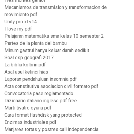
Tres montes geniol
Mecanismos de transmision y transformacion de
movimiento pdf
Unity pro xl v14
I love my pdf
Pelajaran matematika sma kelas 10 semester 2
Partes de la planta del bambu
Minum gastrul hanya keluar darah sedikit
Soal osp geografi 2017
La biblia kolbrin pdf
Asal usul kelinci hias
Laporan pendahuluan insomnia pdf
Acta constitutiva asociacion civil formato pdf
Convocatoria pase reglamentado
Dizionario italiano inglese pdf free
Martı tiyatro oyunu pdf
Cara format flashdisk yang protected
Enzimas industriales pdf
Manjares tortas y postres cali independencia