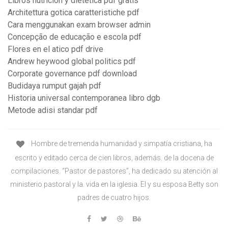
Libros nutricion y dietetica pdf gratis
Architettura gotica caratteristiche pdf
Cara menggunakan exam browser admin
Concepção de educação e escola pdf
Flores en el atico pdf drive
Andrew heywood global politics pdf
Corporate governance pdf download
Budidaya rumput gajah pdf
Historia universal contemporanea libro dgb
Metode adisi standar pdf
Hombre de tremenda humanidad y simpatía cristiana, ha
escrito y editado cerca de cien libros, además. de la docena de
compilaciones. “Pastor de pastores”, ha dedicado su atención al
ministerio pastoral y la. vida en la iglesia. El y su esposa Betty son
padres de cuatro hijos.