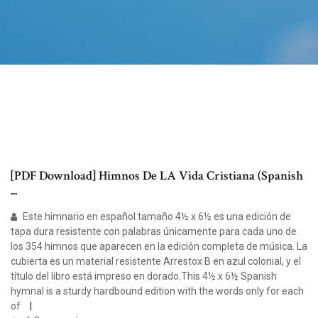
[PDF Download] Himnos De LA Vida Cristiana (Spanish
...
Este himnario en español tamaño 4½ x 6½ es una edición de
tapa dura resistente con palabras únicamente para cada uno de
los 354 himnos que aparecen en la edición completa de música. La
cubierta es un material resistente Arrestox B en azul colonial, y el
título del libro está impreso en dorado.This 4½ x 6½ Spanish
hymnal is a sturdy hardbound edition with the words only for each
of