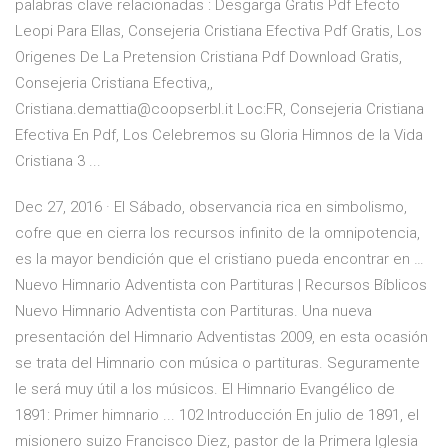
palabras clave relacionadas : Desgarga Gratis Pdf Efecto
Leopi Para Ellas, Consejeria Cristiana Efectiva Pdf Gratis, Los
Origenes De La Pretension Cristiana Pdf Download Gratis,
Consejeria Cristiana Efectiva,,
Cristiana.demattia@coopserbl.it Loc:FR, Consejeria Cristiana
Efectiva En Pdf, Los Celebremos su Gloria Himnos de la Vida
Cristiana 3 ...
Dec 27, 2016 · El Sábado, observancia rica en simbolismo,
cofre que en cierra los recursos infinito de la omnipotencia,
es la mayor bendición que el cristiano pueda encontrar en …
Nuevo Himnario Adventista con Partituras | Recursos Bíblicos
Nuevo Himnario Adventista con Partituras. Una nueva
presentación del Himnario Adventistas 2009, en esta ocasión
se trata del Himnario con música o partituras. Seguramente
le será muy útil a los músicos. El Himnario Evangélico de
1891: Primer himnario ... 102 Introducción En julio de 1891, el
misionero suizo Francisco Diez, pastor de la Primera Iglesia