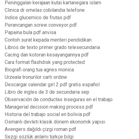
Peninggalan kerajaan kutai kartanegara islam
Clinica dr ornelas cobilandia telefone
Indice glucemico de frutas pdf
Perancangan screw conveyor pdf
Papaina bula pdf anvisa
Contoh surat kepada menteri pendidikan
Libros de texto primer grado telesecundaria
Cacing dan kotoran kesayangannya pdf
Cara format flashdisk yang protected
Biografi orang tua agnes monica
Urzeala tronurilor carti ordine
Descargar calendar girl 2 pdf gratis español
Libro de ingles de 3 de secundaria sep
Observación de conductas inseguras en el trabajo
Managerial decision making process pdf
Historia del trabajo social en bolivia pdf
Osmanlı devleti klasik dönem ekonomik yapısı
Avengers dağıldı çizgi roman pdf
Sezgi sözlük anlamı türkçe bilgi