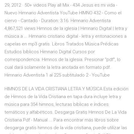
29, 2012 · 50+ videos Play all Mix - 434 Jesus es mi vida -
Nuevo Himnario Adventista YouTube HIMNO 432 - Como el
ciervo - Cantado - Duration: 3:16. Himnario Adventista
4,867,521 views Himnos de la iglesia | Himnario Digital | letra y
música a ... Himnario cristiano digital - letra y entonaciones a
capelas en mp3 gratis. Libros Tratados Música Prédicas
Estudios bíblicos Himnario Digital Cursos por
correspondencia. Himnos de la iglesia. Presionar "pdf", lo
cual dará solamente la letra anotada en formato pdf.
Himnario Adventista 1 al 225 subtitulado 2 - YouTube
HIMNOS DE LA VIDA CRISTIANA LETRA Y MÚSICA Esta edición
de Himnos de la Vida Cristiana en tapa dura incluye letra y
música para 354 himnos, lecturas bíblicas e índices
temáticos y alfabéticos. Desgarga Gratis Himnos De La Vida
Cristiana.Pdf - Manual ... Para encontrar más libros sobre
desgarga gratis himnos de la vida cristiana, puede utilizar las