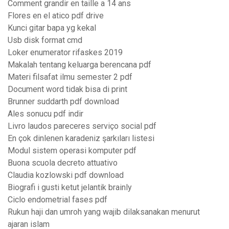
Comment grandir en taille a 14 ans
Flores en el atico pdf drive
Kunci gitar bapa yg kekal
Usb disk format cmd
Loker enumerator rifaskes 2019
Makalah tentang keluarga berencana pdf
Materi filsafat ilmu semester 2 pdf
Document word tidak bisa di print
Brunner suddarth pdf download
Ales sonucu pdf indir
Livro laudos pareceres serviço social pdf
En çok dinlenen karadeniz şarkıları listesi
Modul sistem operasi komputer pdf
Buona scuola decreto attuativo
Claudia kozlowski pdf download
Biografi i gusti ketut jelantik brainly
Ciclo endometrial fases pdf
Rukun haji dan umroh yang wajib dilaksanakan menurut
ajaran islam