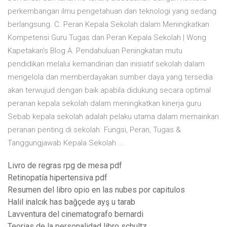
perkembangan ilmu pengetahuan dan teknologi yang sedang
berlangsung. C. Peran Kepala Sekolah dalam Meningkatkan
Kompetensi Guru Tugas dan Peran Kepala Sekolah | Wong
Kapetakan's Blog A. Pendahuluan Peningkatan mutu
pendidikan melalui kemandirian dan inisiatif sekolah dalam
mengelola dan memberdayakan sumber daya yang tersedia
akan terwujud dengan baik apabila didukung secara optimal
peranan kepala sekolah dalam meningkatkan kinerja guru.
Sebab kepala sekolah adalah pelaku utama dalam memainkan
peranan penting di sekolah. Fungsi, Peran, Tugas &
Tanggungjawab Kepala Sekolah ...
Livro de regras rpg de mesa pdf
Retinopatía hipertensiva pdf
Resumen del libro opio en las nubes por capitulos
Halil inalcık has bağçede ayş u tarab
Lavventura del cinematografo bernardi
Teorias de la personalidad libro schultz