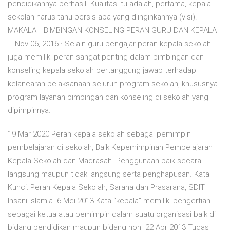
pendidikannya berhasil. Kualitas itu adalah, pertama, kepala
sekolah harus tahu persis apa yang diinginkannya (visi).
MAKALAH BIMBINGAN KONSELING PERAN GURU DAN KEPALA
… Nov 06, 2016 · Selain guru pengajar peran kepala sekolah
juga memiliki peran sangat penting dalam bimbingan dan
konseling kepala sekolah bertanggung jawab terhadap
kelancaran pelaksanaan seluruh program sekolah, khususnya
program layanan bimbingan dan konseling di sekolah yang
dipimpinnya.
19 Mar 2020 Peran kepala sekolah sebagai pemimpin
pembelajaran di sekolah, Baik Kepemimpinan Pembelajaran
Kepala Sekolah dan Madrasah. Penggunaan baik secara
langsung maupun tidak langsung serta penghapusan. Kata
Kunci: Peran Kepala Sekolah, Sarana dan Prasarana, SDIT
Insani Islamia 6 Mei 2013 Kata “kepala” memiliki pengertian
sebagai ketua atau pemimpin dalam suatu organisasi baik di
bidang pendidikan maupun bidang non 22 Apr 2013 Tugas