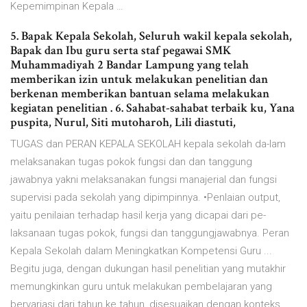
Kepemimpinan Kepala …
5. Bapak Kepala Sekolah, Seluruh wakil kepala sekolah,
Bapak dan Ibu guru serta staf pegawai SMK
Muhammadiyah 2 Bandar Lampung yang telah
memberikan izin untuk melakukan penelitian dan
berkenan memberikan bantuan selama melakukan
kegiatan penelitian . 6. Sahabat-sahabat terbaik ku, Yana
puspita, Nurul, Siti mutoharoh, Lili diastuti,
TUGAS dan PERAN KEPALA SEKOLAH kepala sekolah da-lam
melaksanakan tugas pokok fungsi dan dan tanggung
jawabnya yakni melaksanakan fungsi manajerial dan fungsi
supervisi pada sekolah yang dipimpinnya. •Penlaian output,
yaitu penilaian terhadap hasil kerja yang dicapai dari pe-
laksanaan tugas pokok, fungsi dan tanggungjawabnya. Peran
Kepala Sekolah dalam Meningkatkan Kompetensi Guru ...
Begitu juga, dengan dukungan hasil penelitian yang mutakhir
memungkinkan guru untuk melakukan pembelajaran yang
bervariasi dari tahun ke tahun, disesuaikan dengan konteks