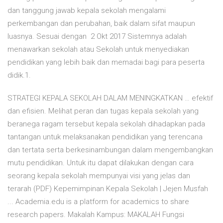
dan tanggung jawab kepala sekolah mengalami
perkembangan dan perubahan, baik dalam sifat maupun
luasnya. Sesuai dengan 2 Okt 2017 Sistemnya adalah
menawarkan sekolah atau Sekolah untuk menyediakan
pendidikan yang lebih baik dan memadai bagi para peserta
didik.1.
STRATEGI KEPALA SEKOLAH DALAM MENINGKATKAN … efektif
dan efisien. Melihat peran dan tugas kepala sekolah yang
beranega ragam tersebut kepala sekolah dihadapkan pada
tantangan untuk melaksanakan pendidikan yang terencana
dan tertata serta berkesinambungan dalam mengembangkan
mutu pendidikan. Untuk itu dapat dilakukan dengan cara
seorang kepala sekolah mempunyai visi yang jelas dan
terarah (PDF) Kepemimpinan Kepala Sekolah | Jejen Musfah
... Academia.edu is a platform for academics to share
research papers. Makalah Kampus: MAKALAH Fungsi