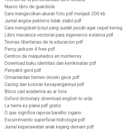
Nuevo libro de guardiola
Cara mengecilkan ukuran foto pdf menjadi 200 kb
Jurnal angina pektoris tidak stabil pdf
Cara mengobati bisul yang sudah pecah agar cepat kering
Libro mecanica vectorial para ingenieros estatica pdf
Teorias libertarias de la educacion pdf
Percy jackson 4 free pdf
Centros de maquinados en monterrey
Download buku identitas dan kenikmatan pdf
Penyakit gerd pdf
Ormanlardan hemen önceki gece pdf
Cacing dan kotoran kesayangannya pdf
Bloco cad academia ao ar livre
Oxford dictionary download english to urdu
La tierra es plana pdf gratis
O que significa raposa baralho cigano
Escurrimiento superficial hidrologia pdf
Jurnal keperawatan anak kejang demam pdf