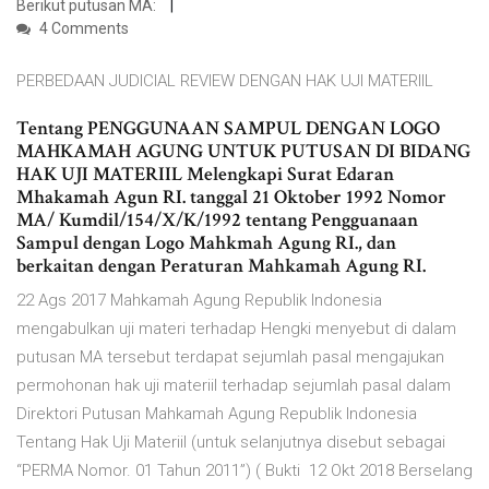
Berikut putusan MA:
4 Comments
PERBEDAAN JUDICIAL REVIEW DENGAN HAK UJI MATERIIL
Tentang PENGGUNAAN SAMPUL DENGAN LOGO
MAHKAMAH AGUNG UNTUK PUTUSAN DI BIDANG
HAK UJI MATERIIL Melengkapi Surat Edaran
Mhakamah Agun RI. tanggal 21 Oktober 1992 Nomor
MA/ Kumdil/154/X/K/1992 tentang Pengguanaan
Sampul dengan Logo Mahkmah Agung RI., dan
berkaitan dengan Peraturan Mahkamah Agung RI.
22 Ags 2017 Mahkamah Agung Republik Indonesia
mengabulkan uji materi terhadap Hengki menyebut di dalam
putusan MA tersebut terdapat sejumlah pasal mengajukan
permohonan hak uji materiil terhadap sejumlah pasal dalam
Direktori Putusan Mahkamah Agung Republik Indonesia
Tentang Hak Uji Materiil (untuk selanjutnya disebut sebagai
“PERMA Nomor. 01 Tahun 2011”) ( Bukti 12 Okt 2018 Berselang