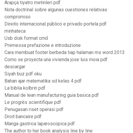
Arapça tiyatro metinleri pdf
Nota doctrinal sobre algunas cuestiones relativas
compromiso
Direito internacional público e privado portela pdf
minhateca
Usb disk format cmd
Premessa prefazione e introduzione
Cara membuat footer berbeda tiap halaman ms word 2013
Como se proyecta una vivienda jose luis moia pdf
descargar
Siyah buz pdf oku
Bahan ajar matematika sd kelas 4 pdf
La biblia kolbrin pdf
Manual de lean manufacturing guia basica pdf
Le progrès scientifique pdf
Penugasan riset operasi pdf
Droit bancaire pdf
Manga gastrica laparoscopica pdf
The author to her book analysis line by line