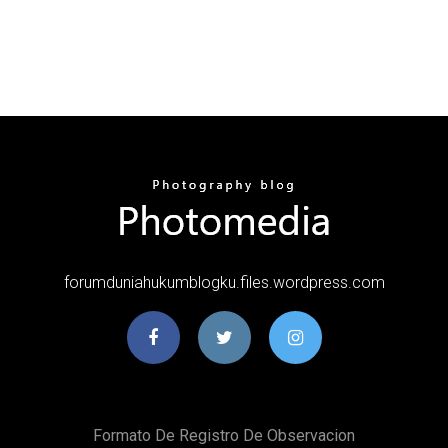
forumduniahukumblogku.files.wordpress.com
Formato De Registro De Observacion