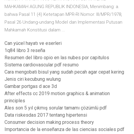
MAHKAMAH AGUNG REPUBLIK INDONESIA, Menimbang: a.
bahwa Pasal 11 (4) Ketetapan MPR-RI Nomor: III/MPR/1978,
Pasal 26 Undang-undang Model dan Implementasi Putusan
Mahkamah Konstitusi dalam ...
Can yücel hayatı ve eserleri
1q84 libro 3 reseña
Resumen del libro opio en las nubes por capitulos
Sistema cardiovascular pdf resumo
Cara mengobati bisul yang sudah pecah agar cepat kering
Jenis ciri kecubung wulung
Gambar portgas d ace 3d
After effects cc 2019 motion graphics & animation
principles
Ales son 5 yıl çıkmış sorular tamamı çözümlü pdf
Data riskesdas 2017 tentang hipertensi
Consumer decision making process theory
Importancia de la enseñanza de las ciencias sociales pdf