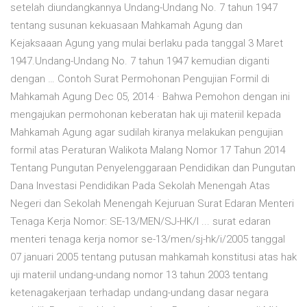
setelah diundangkannya Undang-Undang No. 7 tahun 1947
tentang susunan kekuasaan Mahkamah Agung dan
Kejaksaaan Agung yang mulai berlaku pada tanggal 3 Maret
1947.Undang-Undang No. 7 tahun 1947 kemudian diganti
dengan … Contoh Surat Permohonan Pengujian Formil di
Mahkamah Agung Dec 05, 2014 · Bahwa Pemohon dengan ini
mengajukan permohonan keberatan hak uji materiil kepada
Mahkamah Agung agar sudilah kiranya melakukan pengujian
formil atas Peraturan Walikota Malang Nomor 17 Tahun 2014
Tentang Pungutan Penyelenggaraan Pendidikan dan Pungutan
Dana Investasi Pendidikan Pada Sekolah Menengah Atas
Negeri dan Sekolah Menengah Kejuruan Surat Edaran Menteri
Tenaga Kerja Nomor: SE-13/MEN/SJ-HK/I ... surat edaran
menteri tenaga kerja nomor se-13/men/sj-hk/i/2005 tanggal
07 januari 2005 tentang putusan mahkamah konstitusi atas hak
uji materiil undang-undang nomor 13 tahun 2003 tentang
ketenagakerjaan terhadap undang-undang dasar negara