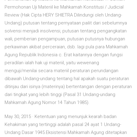
Permohonan Uji Materiil ke Mahkamah Konstitusi / Judicial
Review (Hak Cipta HERY SHIETRA Dilindungi oleh Undang-
Undang) putusan tentang pernyataan pailit dari sebelumnya
solvensi menjadi insolvensi, putusan tentang pengangkatan
wali, pemberian pengampuan, putusan putusnya hubungan
perkawinan akibat perceraian, dsb. lagi pula para Mahkamah
Agung Republik Indonesia c. Erat kaitannya dengan fungsi
peradilan ialah hak uji materiil, yaitu wewenang
menguji/menilai secara materiil peraturan perundangan
dibawah Undang-undang tentang hal apakah suatu peraturan
ditinjau dari isinya (materinya) bertentangan dengan peraturan
dari tingkat yang lebih tinggi (Pasal 31 Undang-undang
Mahkamah Agung Nomor 14 Tahun 1985).
May 30, 2015 · Ketentuan yang menunjuk kearah badan
Kehakiman yang tertinggi adalah pasal 24 ayat 1 Undang-
Undang Dasar 1945.Eksistensi Mahkamah Agung ditetapkan